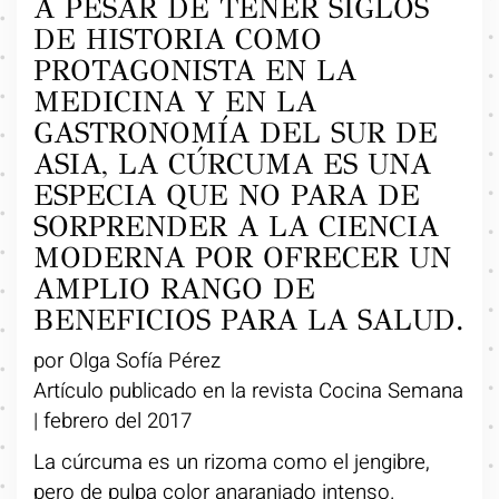
A PESAR DE TENER SIGLOS
DE HISTORIA COMO
PROTAGONISTA EN LA
MEDICINA Y EN LA
GASTRONOMÍA DEL SUR DE
ASIA, LA CÚRCUMA ES UNA
ESPECIA QUE NO PARA DE
SORPRENDER A LA CIENCIA
MODERNA POR OFRECER UN
AMPLIO RANGO DE
BENEFICIOS PARA LA SALUD.
por Olga Sofía Pérez
Artículo publicado en la revista Cocina Semana
| febrero del 2017
La cúrcuma es un rizoma como el jengibre,
pero de pulpa color anaranjado intenso.