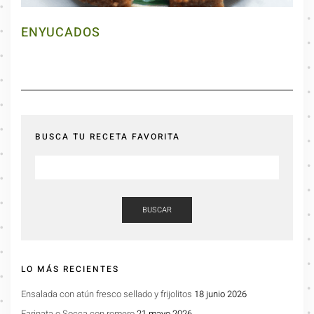
ENYUCADOS
BUSCA TU RECETA FAVORITA
BUSCAR
LO MÁS RECIENTES
Ensalada con atún fresco sellado y frijolitos
18 junio 2026
Farinata o Socca con romero
21 mayo 2026