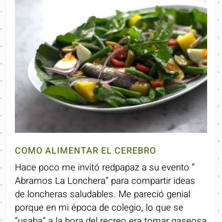
COMO ALIMENTAR EL CEREBRO
Hace poco me invitó redpapaz a su evento “
Abramos La Lonchera” para compartir ideas
de loncheras saludables. Me pareció genial
porque en mi época de colegio, lo que se
“usaba” a la hora del recreo era tomar gaseosa