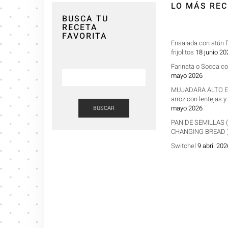
LO MÁS REC
BUSCA TU
RECETA
FAVORITA
Ensalada con atún f
frijolitos
18 junio 20
Farinata o Socca c
mayo 2026
MUJADARA ALTO E
arroz con lentejas 
mayo 2026
BUSCAR
PAN DE SEMILLAS (
CHANGING BREAD 
Switchel
9 abril 202