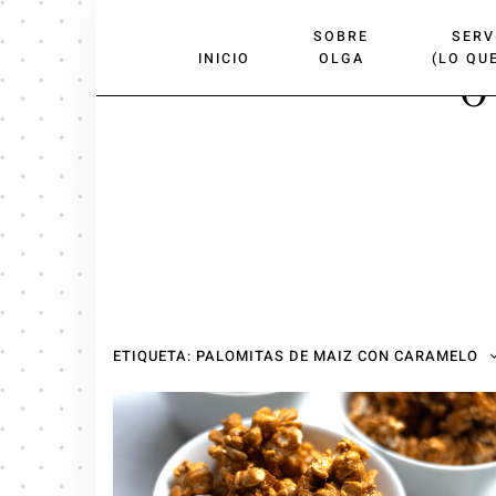
SOBRE
SERV
INICIO
OLGA
(LO QU
FACEBOOK
INSTAGRAM
MAIL
O
ETIQUETA:
PALOMITAS DE MAIZ CON CARAMELO