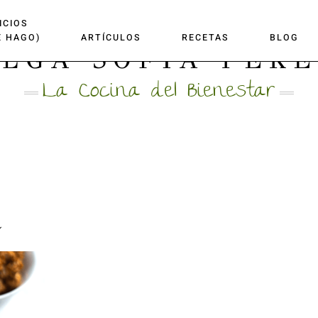
ICIOS
E HAGO)
ARTÍCULOS
RECETAS
BLOG
LGA SOFÍA PÉR
La Cocina del Bienestar