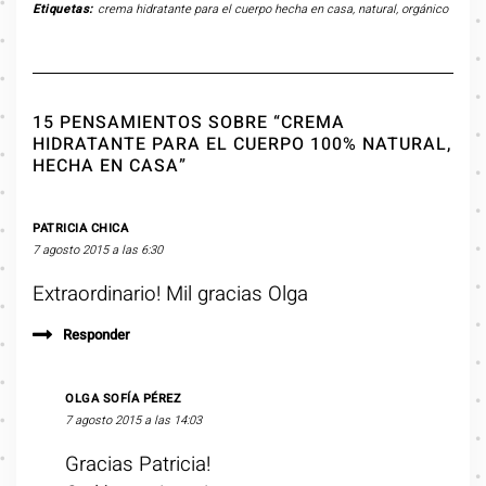
Etiquetas:
crema hidratante para el cuerpo hecha en casa
,
natural
,
orgánico
15 PENSAMIENTOS SOBRE “CREMA
HIDRATANTE PARA EL CUERPO 100% NATURAL,
HECHA EN CASA”
PATRICIA CHICA
7 agosto 2015 a las 6:30
Extraordinario! Mil gracias Olga
Responder
OLGA SOFÍA PÉREZ
7 agosto 2015 a las 14:03
Gracias Patricia!