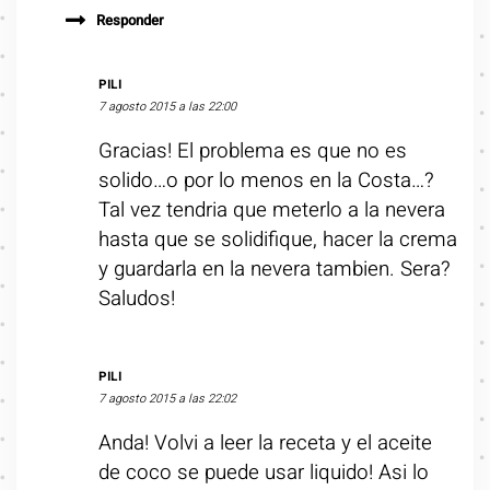
Responder
PILI
7 agosto 2015 a las 22:00
Gracias! El problema es que no es
solido…o por lo menos en la Costa…?
Tal vez tendria que meterlo a la nevera
hasta que se solidifique, hacer la crema
y guardarla en la nevera tambien. Sera?
Saludos!
PILI
7 agosto 2015 a las 22:02
Anda! Volvi a leer la receta y el aceite
de coco se puede usar liquido! Asi lo