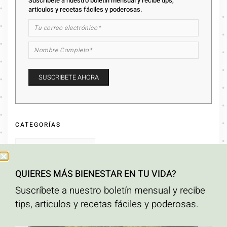
Suscríbete a nuestro boletín mensual y recibe tips,
articulos y recetas fáciles y poderosas.
CATEGORÍAS
QUIERES MÁS BIENESTAR EN TU VIDA?
ARCHIVOS
Suscríbete a nuestro boletín mensual y recibe
tips, articulos y recetas fáciles y poderosas.