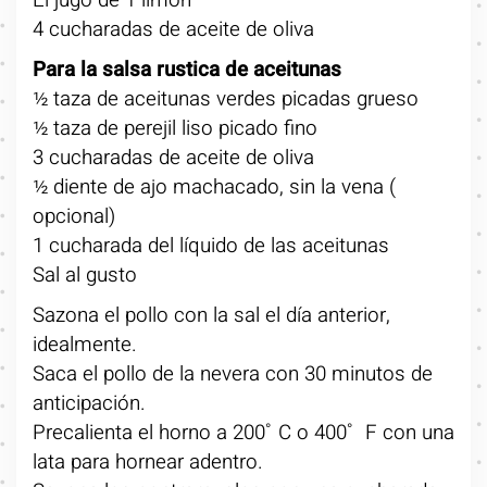
El jugo de 1 limón
4 cucharadas de aceite de oliva
Para la salsa rustica de aceitunas
½ taza de aceitunas verdes picadas grueso
½ taza de perejil liso picado fino
3 cucharadas de aceite de oliva
½ diente de ajo machacado, sin la vena (
opcional)
1 cucharada del líquido de las aceitunas
Sal al gusto
Sazona el pollo con la sal el día anterior,
idealmente.
Saca el pollo de la nevera con 30 minutos de
anticipación.
Precalienta el horno a 200˚ C o 400˚ F con una
lata para hornear adentro.