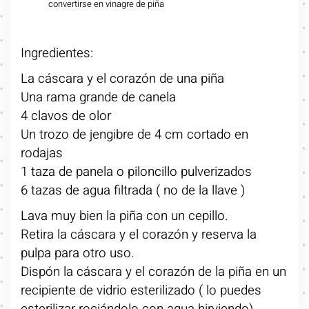
convertirse en vinagre de piña
Ingredientes:
La cáscara y el corazón de una piña
Una rama grande de canela
4 clavos de olor
Un trozo de jengibre de 4 cm cortado en
rodajas
1 taza de panela o piloncillo pulverizados
6 tazas de agua filtrada ( no de la llave )
Lava muy bien la piña con un cepillo.
Retira la cáscara y el corazón y reserva la
pulpa para otro uso.
Dispón la cáscara y el corazón de la piña en un
recipiente de vidrio esterilizado ( lo puedes