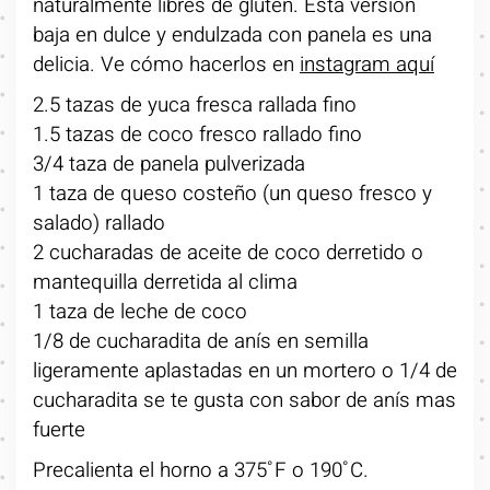
naturalmente libres de gluten. Esta versión
baja en dulce y endulzada con panela es una
delicia. Ve cómo hacerlos en
instagram aquí
2.5 tazas de yuca fresca rallada fino
1.5 tazas de coco fresco rallado fino
3/4 taza de panela pulverizada
1 taza de queso costeño (un queso fresco y
salado) rallado
2 cucharadas de aceite de coco derretido o
mantequilla derretida al clima
1 taza de leche de coco
1/8 de cucharadita de anís en semilla
ligeramente aplastadas en un mortero o 1/4 de
cucharadita se te gusta con sabor de anís mas
fuerte
Precalienta el horno a 375˚F o 190˚C.