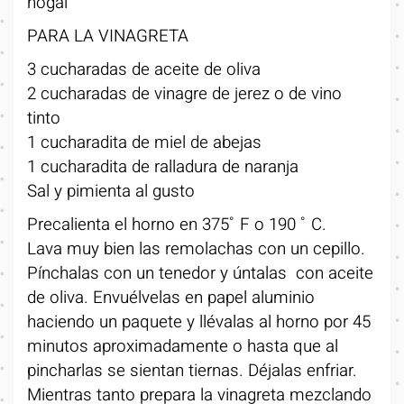
nogal
PARA LA VINAGRETA
3 cucharadas de aceite de oliva
2 cucharadas de vinagre de jerez o de vino
tinto
1 cucharadita de miel de abejas
1 cucharadita de ralladura de naranja
Sal y pimienta al gusto
Precalienta el horno en 375˚ F o 190 ˚ C.
Lava muy bien las remolachas con un cepillo.
Pínchalas con un tenedor y úntalas con aceite
de oliva. Envuélvelas en papel aluminio
haciendo un paquete y llévalas al horno por 45
minutos aproximadamente o hasta que al
pincharlas se sientan tiernas. Déjalas enfriar.
Mientras tanto prepara la vinagreta mezclando