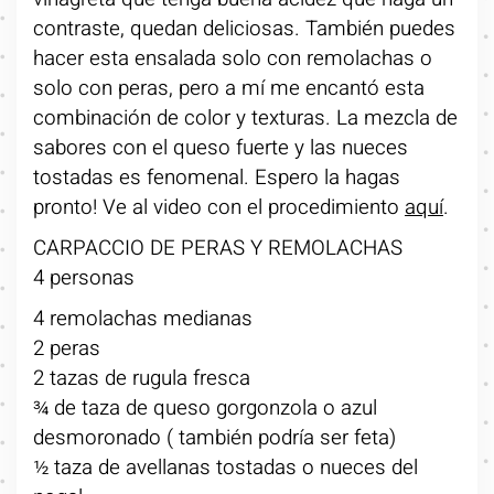
contraste, quedan deliciosas. También puedes
hacer esta ensalada solo con remolachas o
solo con peras, pero a mí me encantó esta
combinación de color y texturas. La mezcla de
sabores con el queso fuerte y las nueces
tostadas es fenomenal. Espero la hagas
pronto! Ve al video con el procedimiento
aquí
.
CARPACCIO DE PERAS Y REMOLACHAS
4 personas
4 remolachas medianas
2 peras
2 tazas de rugula fresca
¾ de taza de queso gorgonzola o azul
desmoronado ( también podría ser feta)
½ taza de avellanas tostadas o nueces del