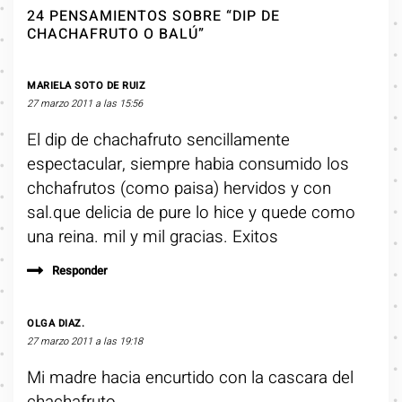
24 PENSAMIENTOS SOBRE “DIP DE
CHACHAFRUTO O BALÚ”
MARIELA SOTO DE RUIZ
27 marzo 2011 a las 15:56
El dip de chachafruto sencillamente
espectacular, siempre habia consumido los
chchafrutos (como paisa) hervidos y con
sal.que delicia de pure lo hice y quede como
una reina. mil y mil gracias. Exitos
Responder
OLGA DIAZ.
27 marzo 2011 a las 19:18
Mi madre hacia encurtido con la cascara del