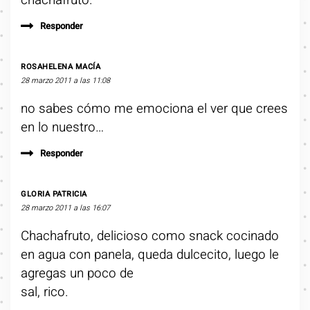
chachafruto.
Responder
ROSAHELENA MACÍA
28 marzo 2011 a las 11:08
no sabes cómo me emociona el ver que crees
en lo nuestro…
Responder
GLORIA PATRICIA
28 marzo 2011 a las 16:07
Chachafruto, delicioso como snack cocinado
en agua con panela, queda dulcecito, luego le
agregas un poco de
sal, rico.