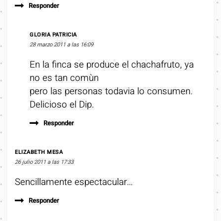
Responder
GLORIA PATRICIA
28 marzo 2011 a las 16:09
En la finca se produce el chachafruto, ya
no es tan comùn
pero las personas todavia lo consumen.
Delicioso el Dip.
Responder
ELIZABETH MESA
26 julio 2011 a las 17:33
Sencillamente espectacular…
Responder