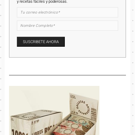
y recetas fáciles y poderosas.