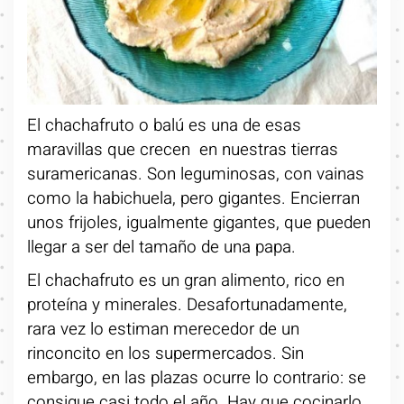
El chachafruto o balú es una de esas
maravillas que crecen en nuestras tierras
suramericanas. Son leguminosas, con vainas
como la habichuela, pero gigantes. Encierran
unos frijoles, igualmente gigantes, que pueden
llegar a ser del tamaño de una papa.
El chachafruto es un gran alimento, rico en
proteína y minerales. Desafortunadamente,
rara vez lo estiman merecedor de un
rinconcito en los supermercados. Sin
embargo, en las plazas ocurre lo contrario: se
consigue casi todo el año. Hay que cocinarlo