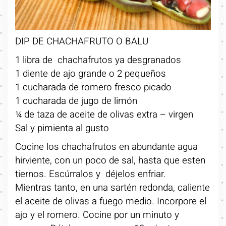
DIP DE CHACHAFRUTO O BALU
1 libra de chachafrutos ya desgranados
1 diente de ajo grande o 2 pequeños
1 cucharada de romero fresco picado
1 cucharada de jugo de limón
¼ de taza de aceite de olivas extra – virgen
Sal y pimienta al gusto
Cocine los chachafrutos en abundante agua
hirviente, con un poco de sal, hasta que esten
tiernos. Escúrralos y déjelos enfriar.
Mientras tanto, en una sartén redonda, caliente
el aceite de olivas a fuego medio. Incorpore el
ajo y el romero. Cocine por un minuto y