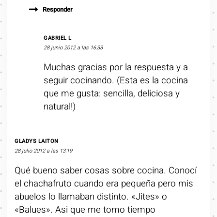
Responder
GABRIEL L
28 junio 2012 a las 16:33
Muchas gracias por la respuesta y a
seguir cocinando. (Esta es la cocina
que me gusta: sencilla, deliciosa y
natural!)
GLADYS LAITON
28 julio 2012 a las 13:19
Qué bueno saber cosas sobre cocina. Conocí
el chachafruto cuando era pequeña pero mis
abuelos lo llamaban distinto. «Jites» o
«Balues». Asi que me tomo tiempo