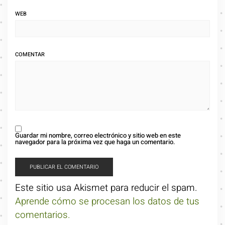
WEB
COMENTAR
Guardar mi nombre, correo electrónico y sitio web en este
navegador para la próxima vez que haga un comentario.
Este sitio usa Akismet para reducir el spam.
Aprende cómo se procesan los datos de tus
comentarios.