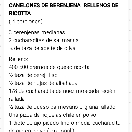
CANELONES DE BERENJENA RELLENOS DE
RICOTTA
( 4 porciones)
3 berenjenas medianas
2 cucharaditas de sal marina
¼ de taza de aceite de oliva
Relleno:
400-500 gramos de queso ricotta
½ taza de perejil liso
½ taza de hojas de albahaca
1/8 de cucharadita de nuez moscada recién
rallada
½ taza de queso parmesano o grana rallado
Una pizca de hojuelas chile en polvo
1 diete de ajo picado fino o media cucharadita
de ajo en polvo ( opcional )