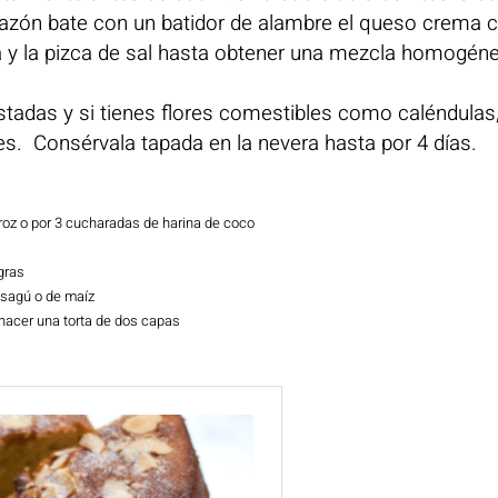
 tazón bate con un batidor de alambre el queso crema c
anja y la pizca de sal hasta obtener una mezcla homogén
stadas y si tienes flores comestibles como caléndulas
s. Consérvala tapada en la nevera hasta por 4 días.
roz o por 3 cucharadas de harina de coco
gras
 sagú o de maíz
y hacer una torta de dos capas