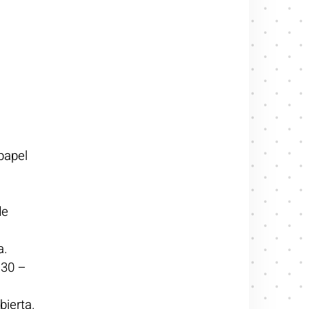
 papel
de
a.
 30 –
bierta.