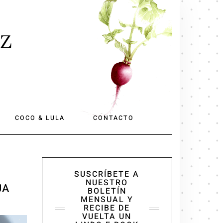
EZ
COCO & LULA
CONTACTO
SUSCRÍBETE A
NUESTRO
UA
BOLETÍN
MENSUAL Y
RECIBE DE
VUELTA UN