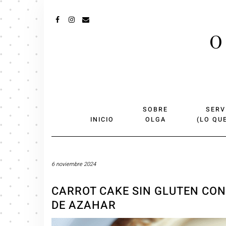
FACEBOOK
INSTAGRAM
MAIL
O
SOBRE
SERV
INICIO
OLGA
(LO QU
6 noviembre 2024
CARROT CAKE SIN GLUTEN CON
DE AZAHAR