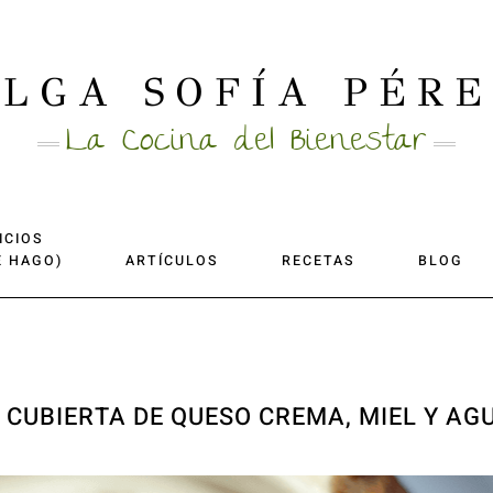
LGA SOFÍA PÉR
La Cocina del Bienestar
ICIOS
E HAGO)
ARTÍCULOS
RECETAS
BLOG
 CUBIERTA DE QUESO CREMA, MIEL Y AG