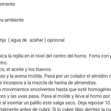
blemente
ra ambiente
anja ( agua de azahar ) opcional
a la rejilla en el nivel del centro del horno. Forra con
tro.
o, el aceite y los huevos.
as y la avena molida. Pasa por un colador el almidón 
s e incorpora a la mezcla de harina de almendras.
on movimientos envolventes hasta que esté homogéne
ces y las uvas pasa. Pasa al molde y lleva al horno por
 insertar un palillo este salga seco. Deja reposar 10
lmente antes de cubrir. Si lo cubre tibio derrites la cu