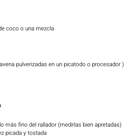
 de coco o una mezcla
 avena pulverizadas en un picatodo o procesador )
a
do más fino del rallador (medirlas bien apretadas)
ez picada y tostada