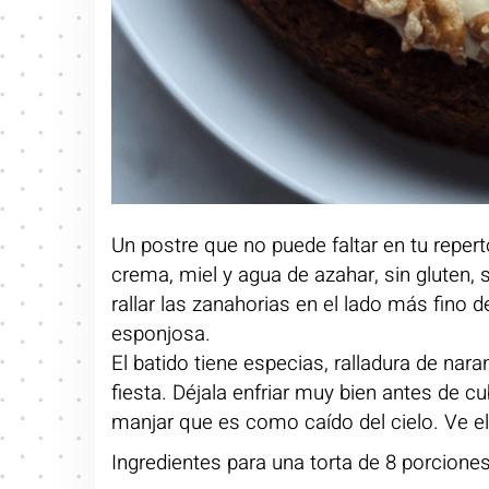
Un postre que no puede faltar en tu repert
crema, miel y agua de azahar, sin gluten, 
rallar las zanahorias en el lado más fino 
esponjosa.
El batido tiene especias, ralladura de na
fiesta. Déjala enfriar muy bien antes de cub
manjar que es como caído del cielo. Ve e
Ingredientes para una torta de 8 porcione