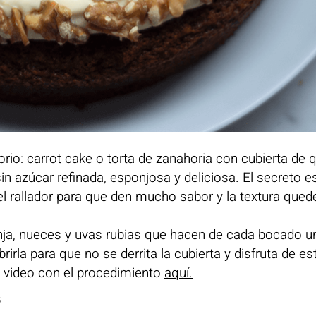
orio: carrot cake o torta de zanahoria con cubierta de
sin azúcar refinada, esponjosa y deliciosa. El secreto e
del rallador para que den mucho sabor y la textura qued
ranja, nueces y uvas rubias que hacen de cada bocado u
rirla para que no se derrita la cubierta y disfruta de es
l video con el procedimiento
aquí.
s