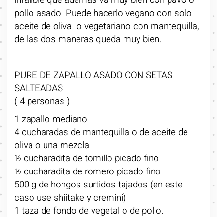
infalible que además va muy bien con pavo o
pollo asado. Puede hacerlo vegano con solo
aceite de oliva o vegetariano con mantequilla,
de las dos maneras queda muy bien.
PURE DE ZAPALLO ASADO CON SETAS
SALTEADAS
( 4 personas )
1 zapallo mediano
4 cucharadas de mantequilla o de aceite de
oliva o una mezcla
½ cucharadita de tomillo picado fino
½ cucharadita de romero picado fino
500 g de hongos surtidos tajados (en este
caso use shiitake y cremini)
1 taza de fondo de vegetal o de pollo.