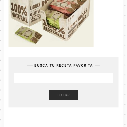
BUSCA TU RECETA FAVORITA
BUSCAR