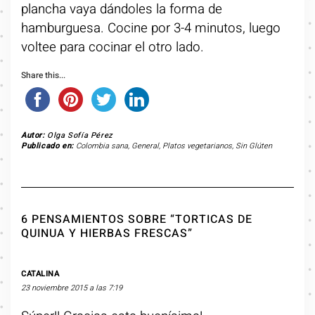
plancha vaya dándoles la forma de
hamburguesa. Cocine por 3-4 minutos, luego
voltee para cocinar el otro lado.
Share this...
Autor:
Olga Sofía Pérez
Publicado en:
Colombia sana
,
General
,
Platos vegetarianos
,
Sin Glúten
6 PENSAMIENTOS SOBRE “TORTICAS DE
QUINUA Y HIERBAS FRESCAS”
CATALINA
23 noviembre 2015 a las 7:19