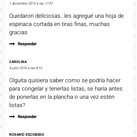
1 diciembre 2015 a las 17:37
Quedaron deliciosas…les agregué una hoja de
espinaca cortada en tiras finas, muchas
gracias
Responder
CAROLINA
4 julio 2016 a las 8:12
Olguita quisiera saber como se podría hacer
para congelar y tenerlas listas, se haría antes
de ponerlas en la plancha o una vez estén
listas?
Responder
ROSARIO ESCOBEDO