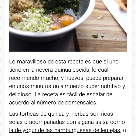
Lo maravilloso de esta receta es que si uno
tiene en la nevera quinua cocida, lo cual
recomiendo mucho, y huevos, puede preparar
en unos minutos un almuerzo súper nutritivo y
delicioso. La receta es fácil de escalar de
acuerdo al número de comensales.
Las torticas de quinua y hierbas son ricas
solas o acompañadas con alguna salsa como
la de yogur de las hamburguesas de lentejas
, o